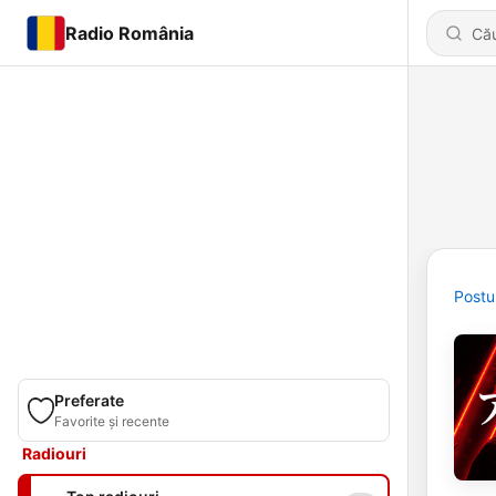
Radio România
Postu
Preferate
Favorite și recente
Radiouri