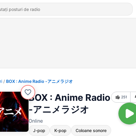
ri
BOX : Anime Radio -アニメラジオ
BOX : Anime Radio
251
-アニメラジオ
Online
J-pop
K-pop
Coloane sonore