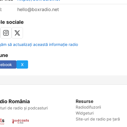
:
hello@boxradio.net
le sociale
găm să actualizați această informație radio
une
cebook
X
dio România
Resurse
Radiodifuzorii
turi de radio și podcasturi
Widgeturi
Site-uri de radio pe țară