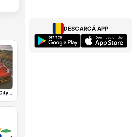
DESCARCĂ APP
BOX : Japan City Pop -日本のシティポップ