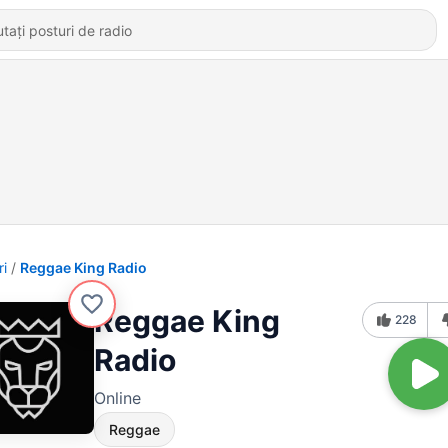
ri
Reggae King Radio
Reggae King
228
Radio
Online
Reggae