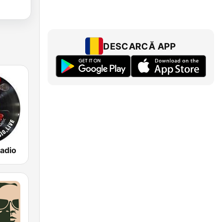
DESCARCĂ APP
adio