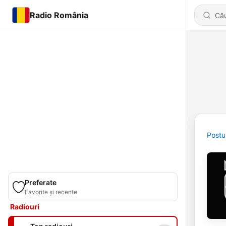
Radio România
Postu
Preferate
Favorite și recente
Radiouri