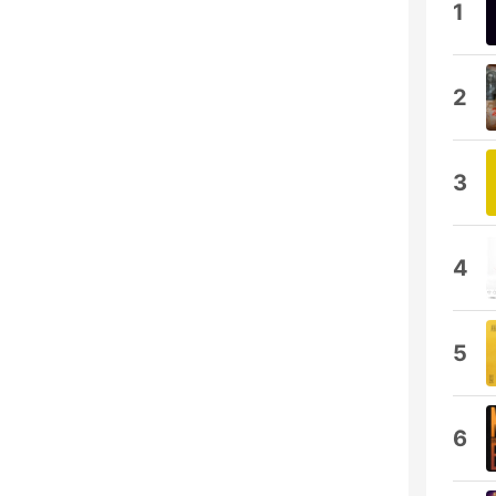
1
2
3
4
5
6