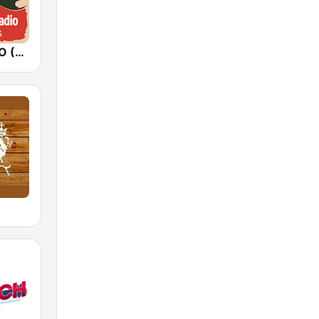
FUNKY RADIO (USA)