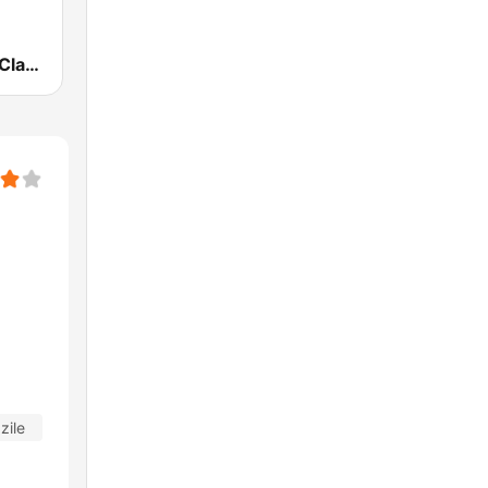
The Ranch - Classic Country
zile