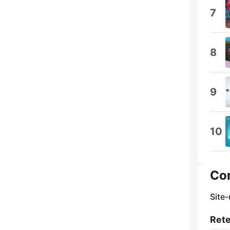
7
8
9
10
Co
Site
Rete