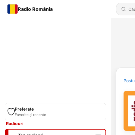
Radio România
Postu
Preferate
Favorite și recente
Radiouri