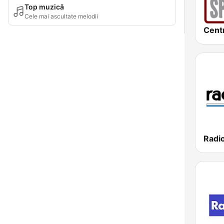
Top muzică
Cele mai ascultate melodii
Radio