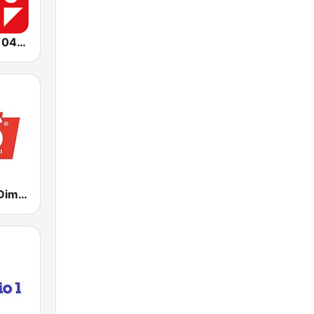
Radio Radio 104.5 FM
RDS - Radio Dimensione Suono