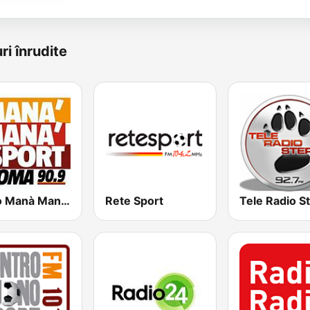
ri înrudite
Radio Manà Manà Sport Roma
Rete Sport
Tele Radio S