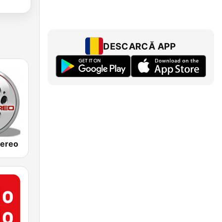
DESCARCĂ APP
tereo