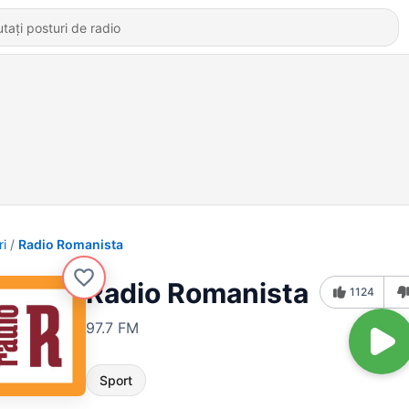
ri
Radio Romanista
Radio Romanista
1124
97.7 FM
Sport