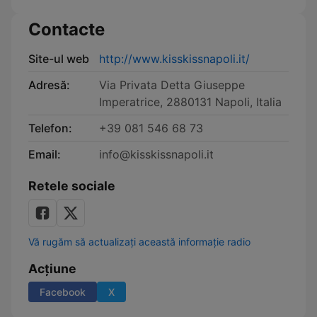
Contacte
Site-ul web
http://www.kisskissnapoli.it/
Adresă:
Via Privata Detta Giuseppe
Imperatrice, 2880131 Napoli, Italia
Telefon:
+39 081 546 68 73
Email:
info@kisskissnapoli.it
Retele sociale
Vă rugăm să actualizați această informație radio
Acțiune
Facebook
X