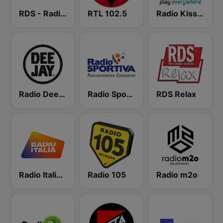
RDS - Radio Dimensione Suono
RTL 102.5
Radio Kiss Kiss
Radio Deejay
Radio Sportiva
RDS Relax
Radio Italia solomusicaitaliana
Radio 105
Radio m2o