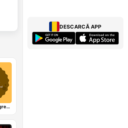
DESCARCĂ APP
GOLDY Evergreen