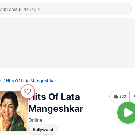
ri
Hits Of Lata Mangeshkar
Hits Of Lata
230
Mangeshkar
Online
Bollywood