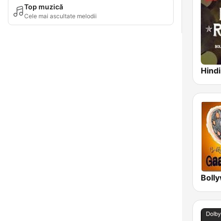
Top muzică
Cele mai ascultate melodii