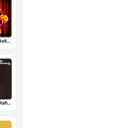
Radio Retro Bollywood 90s
Mohammed Rafi Radio