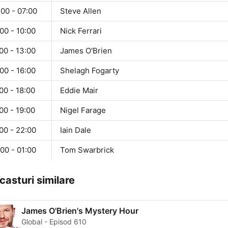
00 - 07:00
Steve Allen
00 - 10:00
Nick Ferrari
00 - 13:00
James O'Brien
00 - 16:00
Shelagh Fogarty
00 - 18:00
Eddie Mair
00 - 19:00
Nigel Farage
00 - 22:00
Iain Dale
00 - 01:00
Tom Swarbrick
casturi similare
James O'Brien's Mystery Hour
Global - Episod 610