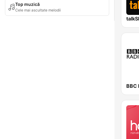
Top muzică
Cele mai ascultate melodii
talk
BBC 