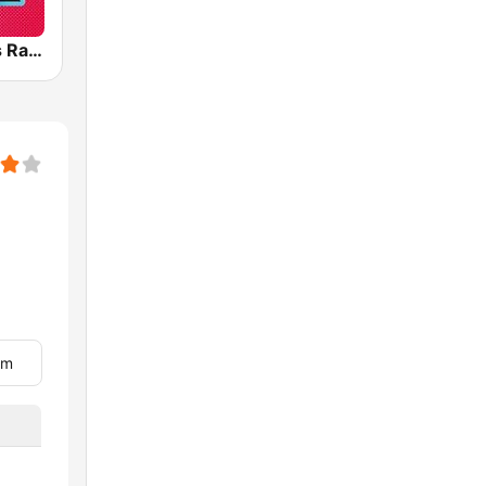
Greatest Hits Radio
um