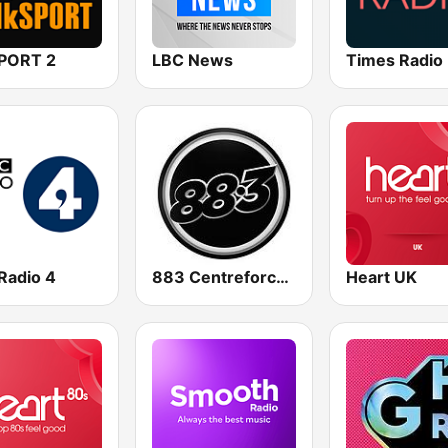
SPORT 2
LBC News
Times Radio
Radio 4
883 Centreforce radio
Heart UK