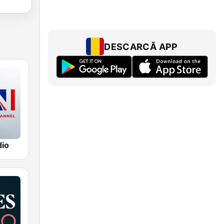
DESCARCĂ APP
io