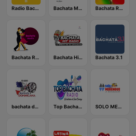
Radio Bachata
Bachata Mix Radio
Bachata Radio
Bachata Radio
Bachata Hit Radio
Bachata 3.1
bachata dominicana
Top Bachata Radio
SOLO MERENGUE