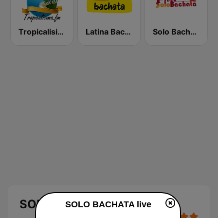
Tropicalisima.fm - Bachata
Latina Bachata
Solo Bachata
SOLO BACHATA
SOLO BACHATA live