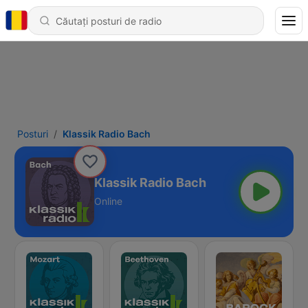
Posturi
Klassik Radio Bach
Klassik Radio Bach
Online