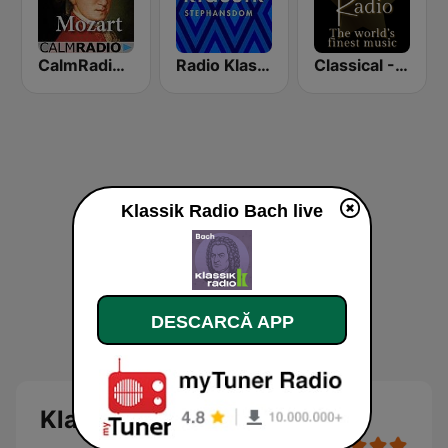
CalmRadio.com - Mozart
Radio Klassik Stephansdom
Classical - JS Bach
Klassik Radio Bach live
DESCARCĂ APP
Klassik Radio Bach