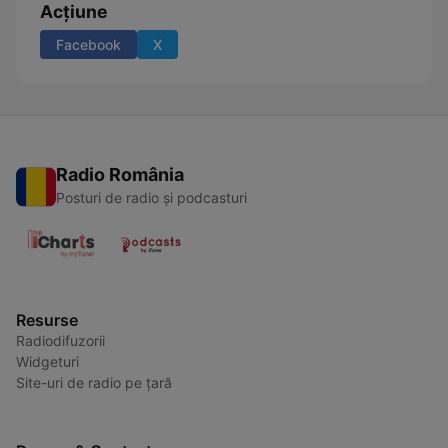
Acțiune
Facebook
X
Radio România
Posturi de radio și podcasturi
Resurse
Radiodifuzorii
Widgeturi
Site-uri de radio pe țară