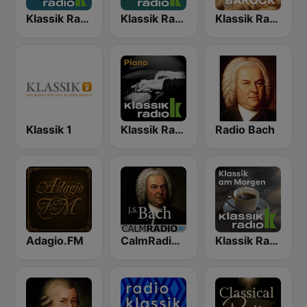
Klassik Radio Mozart
Klassik Radio Beethoven
Klassik Radio Barock
Klassik 1
Klassik Radio Piano
Radio Bach
Adagio.FM
CalmRadio.com - Bach
Klassik Radio Klassik am Morgen