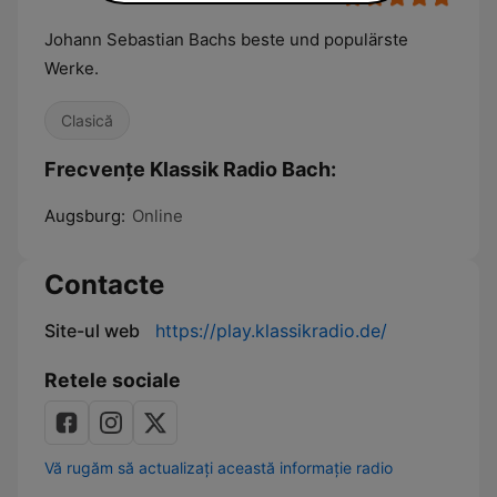
Johann Sebastian Bachs beste und populärste
Werke.
Clasică
Frecvențe Klassik Radio Bach:
Augsburg:
Online
Contacte
Site-ul web
https://play.klassikradio.de/
Retele sociale
Vă rugăm să actualizați această informație radio