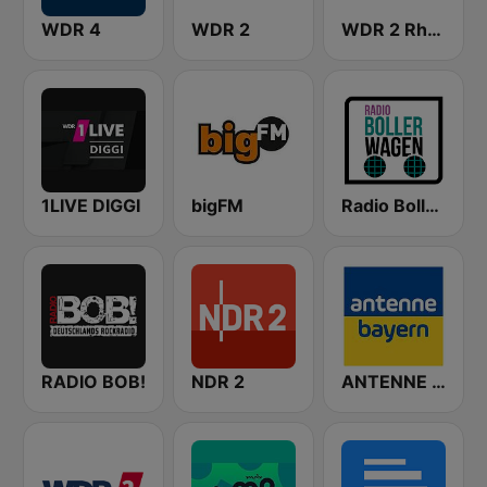
WDR 4
WDR 2
WDR 2 Rhein und Ruhr
1LIVE DIGGI
bigFM
Radio Bollerwagen
RADIO BOB!
NDR 2
ANTENNE BAYERN