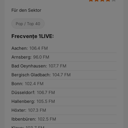
Für den Sektor
Pop / Top 40
Frecvențe 1LIVE:
Aachen:
106.4 FM
Arnsberg:
96.0 FM
Bad Oeynhausen:
107.7 FM
Bergisch Gladbach:
104.7 FM
Bonn:
102.4 FM
Düsseldorf:
106.7 FM
Hallenberg:
105.5 FM
Höxter:
107.3 FM
Ibbenbüren:
102.5 FM
Kleve:
103.7 FM