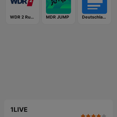
WDR 2 Ruhrgebiet
MDR JUMP
Deutschlandfunk
1LIVE