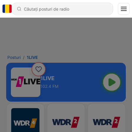
Posturi
1LIVE
1LIVE
102.4 FM