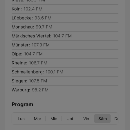
Köln:
102.4 FM
Lübbecke:
93.6 FM
Monschau:
99.7 FM
Märkisches Viertel:
104.7 FM
Münster:
107.9 FM
Olpe:
104.7 FM
Rheine:
106.7 FM
Schmallenberg:
100.1 FM
Siegen:
107.5 FM
Warburg:
98.2 FM
Program
Lun
Mar
Mie
Joi
Vin
Sâm
Dum