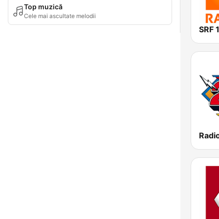
Top muzică
Cele mai ascultate melodii
Radi