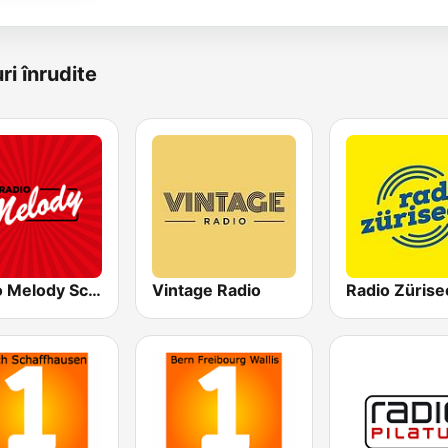
ri înrudite
Radio Melody Schweiz
Vintage Radio
Radio Zürise