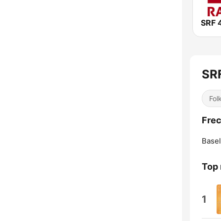
SRF 
SR
Fol
Frec
Basel
Top 
1