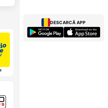
DESCARCĂ APP
e