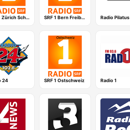
SRF 1 Zürich Schaffhausen
SRF 1 Bern Freibourg Wallis
Radio Pilatus
o 24
SRF 1 Ostschweiz
Radio 1