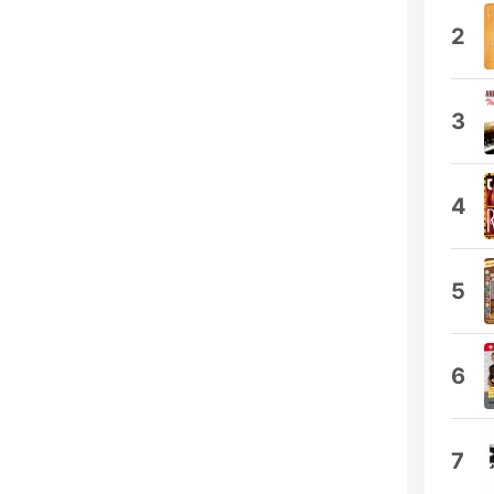
2
3
4
5
6
7