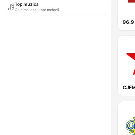
Top muzică
Cele mai ascultate melodii
96.9