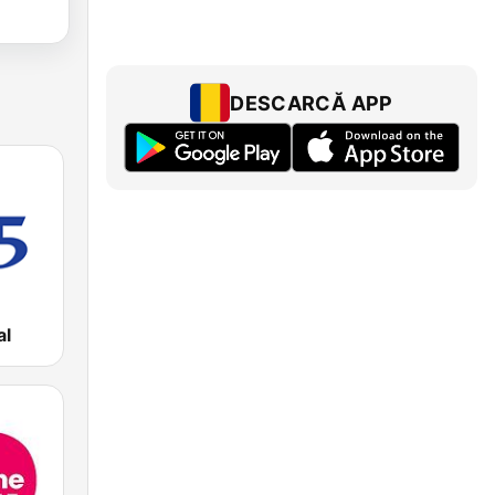
DESCARCĂ APP
al