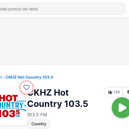
ri
CKHZ Hot Country 103.5
CKHZ Hot
735
Country 103.5
103.5 FM
Country