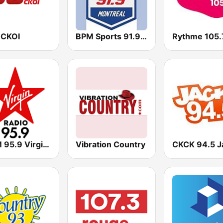
 CKOI
BPM Sports 91.9 FM
Rythme 105.
CJFM 95.9 Virgin Radio Montreal
Vibration Country