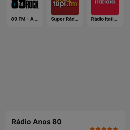
89 FM - A Rádio Rock
Super Rádio Tupi
Rádio Itatiaia FM
Rádio Anos 80