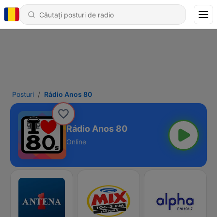
Posturi
Rádio Anos 80
Rádio Anos 80
Online