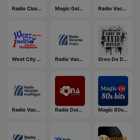
Radio Clasic FM
Magic Gold Hits
Radio Vacanta Gold
West City Radio
Radio Vacanta Fresh
Greu De Difuzat
Radio Vacanta Nostalgia
Radio Doina FM
Magic 80s Hits