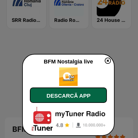
SRR Radio Cluj
Radio Romania Oltenia-Craiova
24 House Radio
BFM Nostalgia live
DESCARCĂ APP
BFM Nostalgia Live