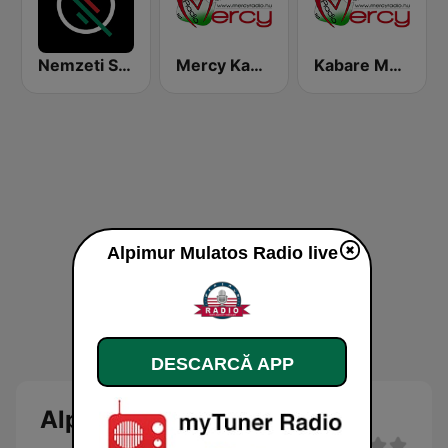
Nemzeti Sportrádió
Mercy Kabaré
Kabare Magyar Radio
Alpimur Mulatos Radio live
DESCARCĂ APP
Alpimur Mulatos Radio Live