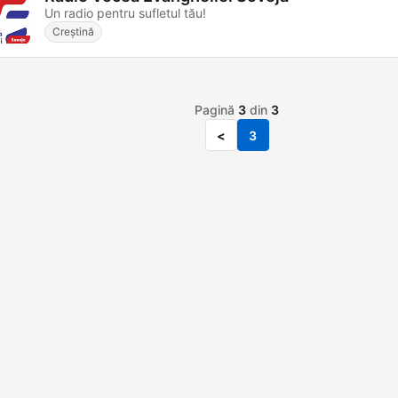
Un radio pentru sufletul tău!
Creștină
Pagină
3
din
3
<
3