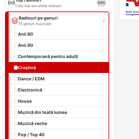
695
Cele mai ascultate radiouri
Radiouri pe genuri
15 genuri muzicale
Anii 80
Anii 90
Contemporană pentru adulți
Creștină
Dance / EDM
Electronică
House
Muzică din toată lumea
Muzică veche
Pop / Top 40