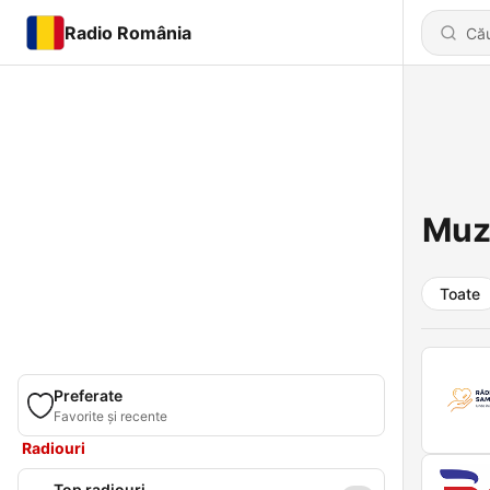
Radio România
Muzi
Toate
Preferate
Favorite și recente
Radiouri
Top radiouri