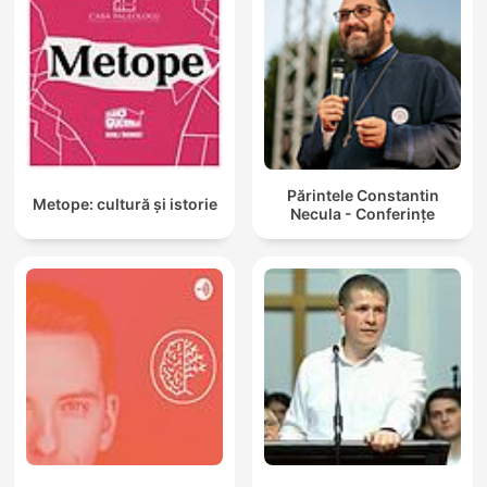
Părintele Constantin
Metope: cultură și istorie
Necula - Conferințe