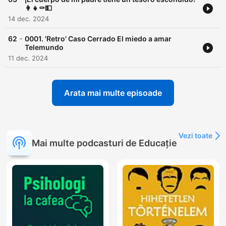
👩‍👧⚰️💵
14 dec. 2024
-
62
0001. 'Retro' Caso Cerrado El miedo a amar
Telemundo
11 dec. 2024
Arata mai multe episoade
Vezi toate
Mai multe podcasturi de Educație