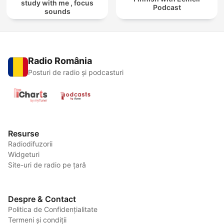
study with me , focus
Podcast
sounds
Radio România
Posturi de radio și podcasturi
Resurse
Radiodifuzorii
Widgeturi
Site-uri de radio pe țară
Despre & Contact
Politica de Confidențialitate
Termeni și condiții