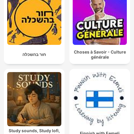
Choses à Savoir - Culture
חור בהשכלה
générale
Study sounds, Study lofi,
Finnish with Eemeli