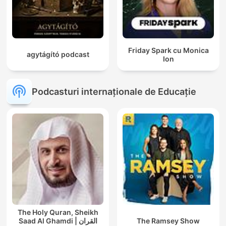
Friday Spark cu Monica
agytágító podcast
Ion
Podcasturi internaționale de Educație
The Holy Quran, Sheikh
Saad Al Ghamdi | القران
The Ramsey Show