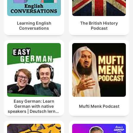
Learning English
The British History
Conversations
Podcast
Easy German: Learn
German with native
Mufti Menk Podcast
speakers | Deutsch lernen
mit Muttersprachlern