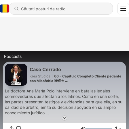
Podcasts
Caso Cerrado
Krea Studios
|
66 - Capítulo Completo Cliente pedante
con Misofobia 🍽️🤕👨‍🍳
La doctora Ana María Polo interviene en batallas legales
conmovedoras que afectan a los latinos. Como en una corte,
las partes presentan testigos y evidencias para que ella, en su
calidad de árbitro, emita su decisión apoyada en su amplio
conocimiento jurídico.
1